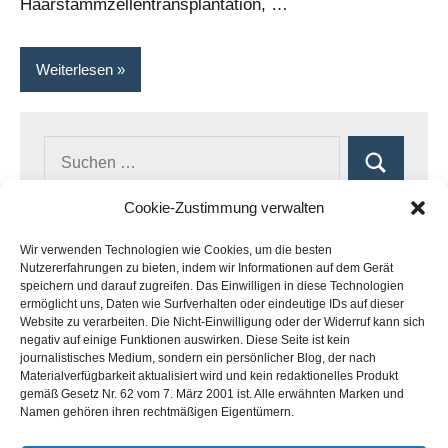
Haarstammzellentransplantation, …
Weiterlesen
Suchen
Suchen
nach:
Cookie-Zustimmung verwalten
Wir verwenden Technologien wie Cookies, um die besten
Nutzererfahrungen zu bieten, indem wir Informationen auf dem Gerät
Neueste Beiträge
speichern und darauf zugreifen. Das Einwilligen in diese Technologien
ermöglicht uns, Daten wie Surfverhalten oder eindeutige IDs auf dieser
Website zu verarbeiten. Die Nicht-Einwilligung oder der Widerruf kann sich
Hasci Swiss: das Haartransplantation Genf
negativ auf einige Funktionen auswirken. Diese Seite ist kein
journalistisches Medium, sondern ein persönlicher Blog, der nach
Materialverfügbarkeit aktualisiert wird und kein redaktionelles Produkt
gemäß Gesetz Nr. 62 vom 7. März 2001 ist. Alle erwähnten Marken und
Namen gehören ihren rechtmäßigen Eigentümern.
Kategorien