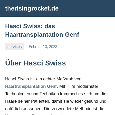
Zum
therisingrocket.de
Inhalt
springen
Hasci Swiss: das
Haartransplantation Genf
services
Februar 13, 2023
editor
Über Hasci Swiss
Hasci Siwss ist ein echter Maßstab von
Haartransplantation Genf
. Mit Hilfe modernster
Technologien und Techniken kümmert es sich um die
Haare seiner Patienten, damit sie wieder gesund und
natürlich aussehen. Die verwendete Methode ist die